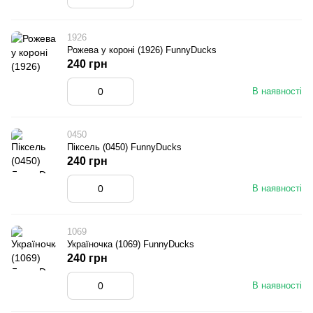
1926
Рожева у короні (1926) FunnyDucks
240 грн
В наявності
0450
Піксель (0450) FunnyDucks
240 грн
В наявності
1069
Україночка (1069) FunnyDucks
240 грн
В наявності