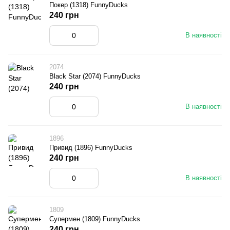
Покер (1318) FunnyDucks
240 грн
В наявності
2074
Black Star (2074) FunnyDucks
240 грн
В наявності
1896
Привид (1896) FunnyDucks
240 грн
В наявності
1809
Супермен (1809) FunnyDucks
240 грн