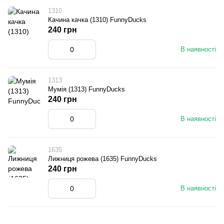
1310
Качина качка (1310) FunnyDucks
240 грн
В наявності
1313
Мумія (1313) FunnyDucks
240 грн
В наявності
1635
Лижниця рожева (1635) FunnyDucks
240 грн
В наявності