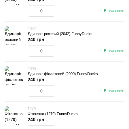
В наявності
2042
Єдиноріг рожевий (2042) FunnyDucks
240 грн
В наявності
2090
Єдиноріг фіолетовий (2090) FunnyDucks
240 грн
В наявності
1279
Фітоняша (1279) FunnyDucks
240 грн