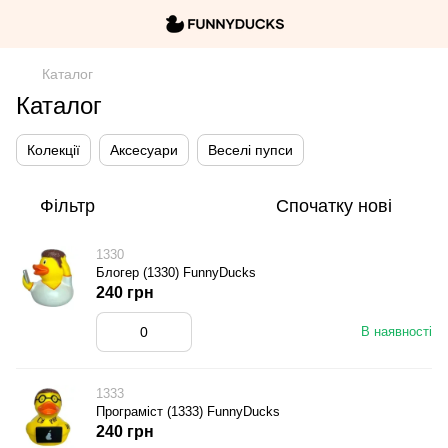
Каталог
Каталог
Колекції
Аксесуари
Веселі пупси
Фільтр
Спочатку нові
1330
Блогер (1330) FunnyDucks
240 грн
В наявності
1333
Програміст (1333) FunnyDucks
240 грн