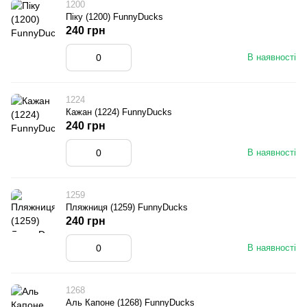
1200
Піку (1200) FunnyDucks
240 грн
В наявності
1224
Кажан (1224) FunnyDucks
240 грн
В наявності
1259
Пляжниця (1259) FunnyDucks
240 грн
В наявності
1268
Аль Капоне (1268) FunnyDucks