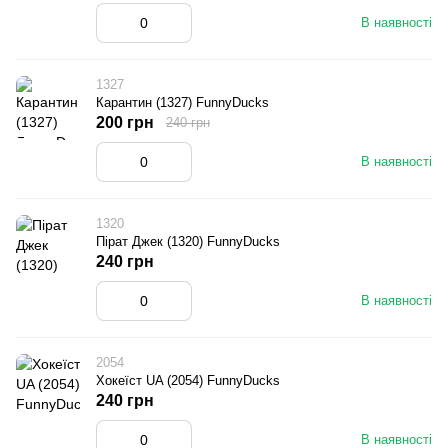
В наявності
1327
Карантин (1327) FunnyDucks
200 грн
240 грн
В наявності
1320
Пірат Джек (1320) FunnyDucks
240 грн
В наявності
2054
Хокеїст UA (2054) FunnyDucks
240 грн
В наявності