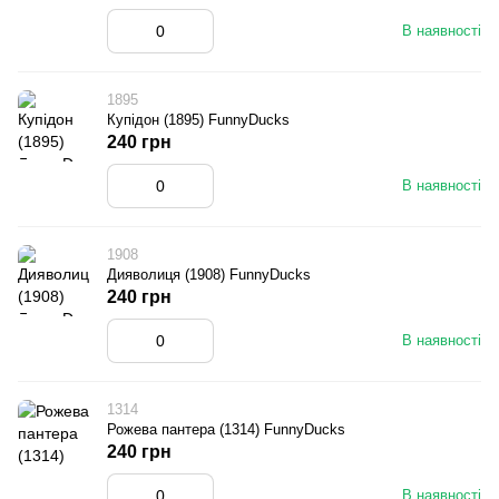
В наявності
1895
Купідон (1895) FunnyDucks
240 грн
В наявності
1908
Дияволиця (1908) FunnyDucks
240 грн
В наявності
1314
Рожева пантера (1314) FunnyDucks
240 грн
В наявності