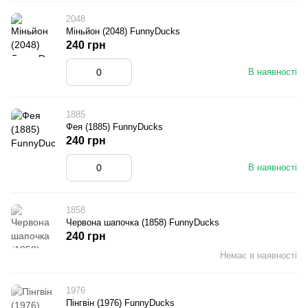
2048
Міньйон (2048) FunnyDucks
240 грн
В наявності
1885
Фея (1885) FunnyDucks
240 грн
В наявності
1858
Червона шапочка (1858) FunnyDucks
240 грн
Немає в наявності
1976
Пінгвін (1976) FunnyDucks