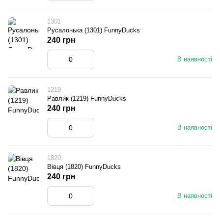
1301
Русалонька (1301) FunnyDucks
240 грн
В наявності
1219
Равлик (1219) FunnyDucks
240 грн
В наявності
1820
Вівця (1820) FunnyDucks
240 грн
В наявності