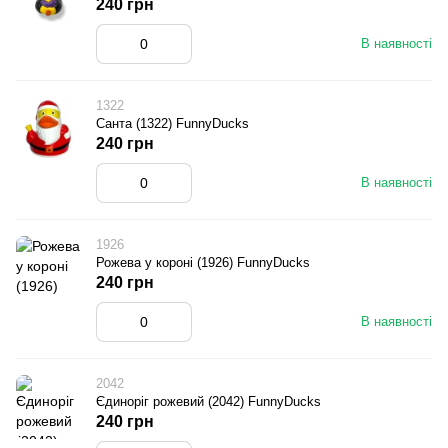
240 грн
В наявності
1322
Санта (1322) FunnyDucks
240 грн
В наявності
1926
Рожева у короні (1926) FunnyDucks
240 грн
В наявності
2042
Єдиноріг рожевий (2042) FunnyDucks
240 грн