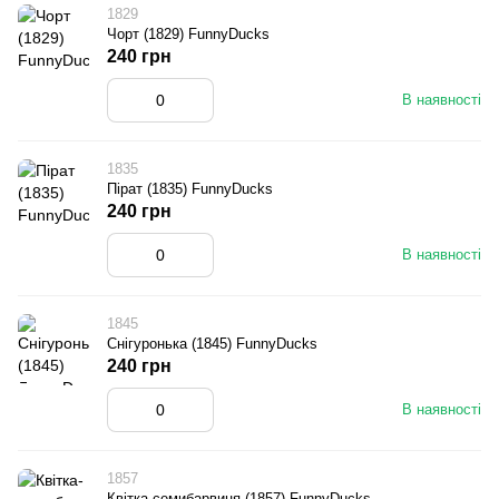
1829
Чорт (1829) FunnyDucks
240 грн
В наявності
1835
Пірат (1835) FunnyDucks
240 грн
В наявності
1845
Снігуронька (1845) FunnyDucks
240 грн
В наявності
1857
Квітка-семибарвиця (1857) FunnyDucks