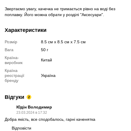
Звертаємо увагу, качечка не тримається рівно на воді без
поплавку. Його можна обрати у розділі "Аксесуари".
Характеристики
Розмір
8.5 см х 8.5 см х 7.5 см
Вага
50 г
Країна-
Китай
виробник
Країна
реєстрації
Україна
бренду
Відгуки
2
Юдін Володимир
23.03.2024 в 17:32
Добра якість, все сподобалось, гарні каченятка
Відповісти