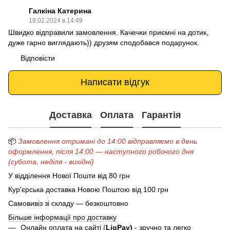
Галкіна Катерина
19.02.2024 в 14:49
Швидко відправили замовлення. Качечки приємні на дотик,
дуже гарно виглядають)) друзям сподобався подарунок.
Відповісти
Написати відгук
Доставка
Оплата
Гарантія
📦
Замовлення отримані до 14:00 відправляємо в день
оформлення, після 14:00 — наступного робочого дня
(субота, неділя - вихідні)
У відділення Нової Пошти від 80 грн
Кур'єрська доставка Новою Поштою від 100 грн
Самовивіз зі складу — безкоштовно
Більше інформації про доставку
Онлайн оплата на сайті (
LiqPay)
- зручно та легко