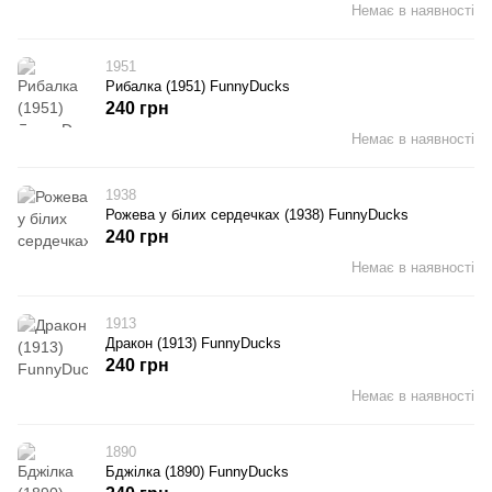
Немає в наявності
1951
Рибалка (1951) FunnyDucks
240 грн
Немає в наявності
1938
Рожева у білих сердечках (1938) FunnyDucks
240 грн
Немає в наявності
1913
Дракон (1913) FunnyDucks
240 грн
Немає в наявності
1890
Бджілка (1890) FunnyDucks