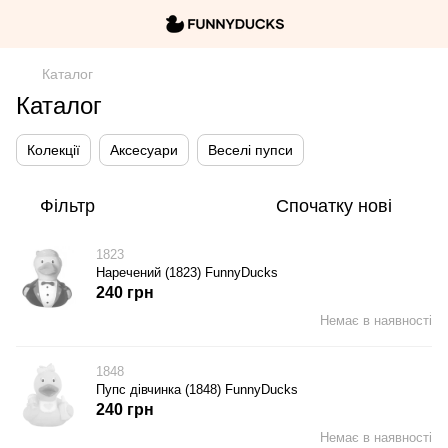
Каталог
Каталог
Колекції
Аксесуари
Веселі пупси
Фільтр
Спочатку нові
1823
Наречений (1823) FunnyDucks
240 грн
Немає в наявності
1848
Пупс дівчинка (1848) FunnyDucks
240 грн
Немає в наявності