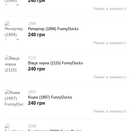
240 грн
Немає в наявності
1894
Репортер (1894) FunnyDucks
240 грн
Немає в наявності
2115
Вівця чорна (2115) FunnyDucks
240 грн
Немає в наявності
1897
Кішка (1897) FunnyDucks
240 грн
Немає в наявності
2098