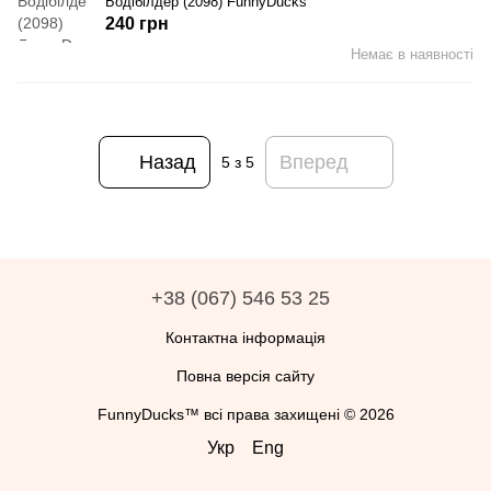
Бодібілдер (2098) FunnyDucks
240 грн
Немає в наявності
Назад
Вперед
5
з 5
+38 (067) 546 53 25
Контактна інформація
Повна версія сайту
FunnyDucks™ всі права захищені © 2026
Укр
Eng