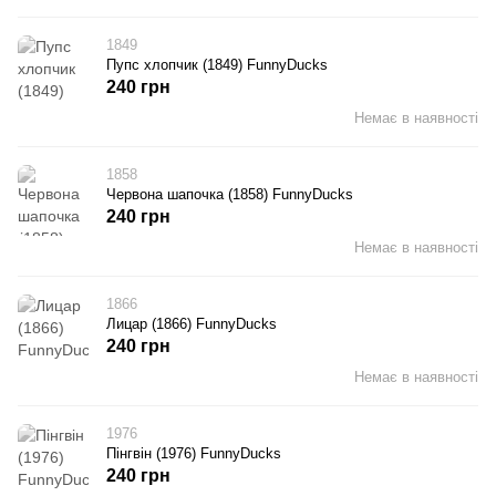
1849
Пупс хлопчик (1849) FunnyDucks
240 грн
Немає в наявності
1858
Червона шапочка (1858) FunnyDucks
240 грн
Немає в наявності
1866
Лицар (1866) FunnyDucks
240 грн
Немає в наявності
1976
Пінгвін (1976) FunnyDucks
240 грн