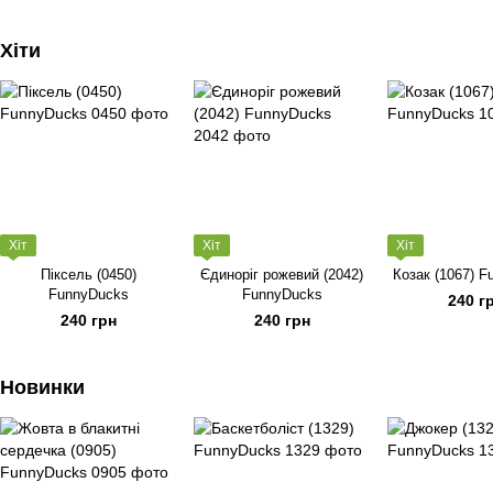
Хіти
Хіт
Хіт
Хіт
Піксель (0450)
Єдиноріг рожевий (2042)
Козак (1067) 
FunnyDucks
FunnyDucks
240 г
240 грн
240 грн
Новинки