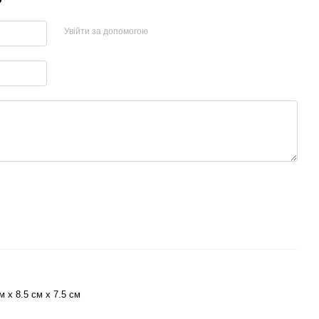
Увійти за допомогою
м х 8.5 см х 7.5 см