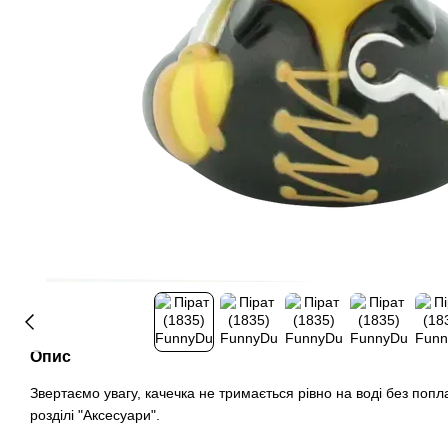
Опис
Звертаємо увагу, качечка не тримається рівно на воді без попл
розділі "Аксесуари".