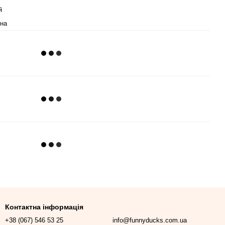
й
їна
Контактна інформація
+38 (067) 546 53 25
info@funnyducks.com.ua