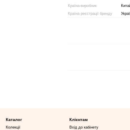
Країна-виробник
Кита
Країна реєстрації бренду
Укра
Каталог
Клієнтам
Колекції
Вхід до кабінету