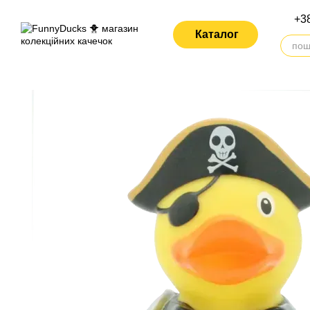
Перейти до основного контенту
+38
Каталог