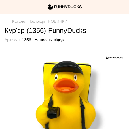
Каталог
Колекції
НОВИНКИ
Кур'єр (1356) FunnyDucks
Артикул:
1356
Написати відгук