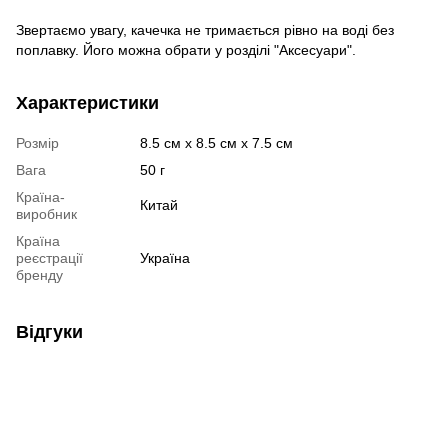
Звертаємо увагу, качечка не тримається рівно на воді без
поплавку. Його можна обрати у розділі "Аксесуари".
Характеристики
Розмір
8.5 см х 8.5 см х 7.5 см
Вага
50 г
Країна-
Китай
виробник
Країна
реєстрації
Україна
бренду
Відгуки