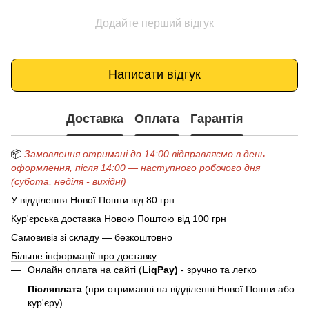
Додайте перший відгук
Написати відгук
Доставка
Оплата
Гарантія
📦
Замовлення отримані до 14:00 відправляємо в день
оформлення, після 14:00 — наступного робочого дня
(субота, неділя - вихідні)
У відділення Нової Пошти від 80 грн
Кур'єрська доставка Новою Поштою від 100 грн
Самовивіз зі складу — безкоштовно
Більше інформації про доставку
Онлайн оплата на сайті (
LiqPay)
- зручно та легко
Післяплата
(при отриманні на відділенні Нової Пошти або
кур'єру)