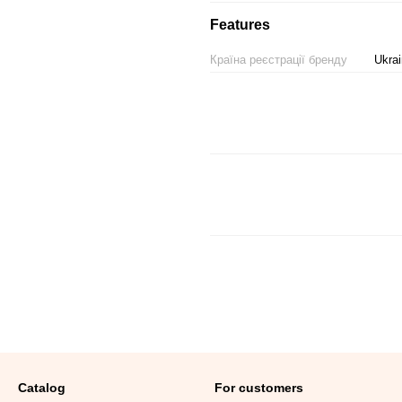
Features
Країна реєстрації бренду
Ukra
Catalog
For customers