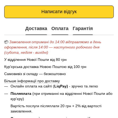
Написати відгук
Доставка
Оплата
Гарантія
📦
Замовлення отримані до 14:00 відправляємо в день
оформлення, після 14:00 — наступного робочого дня
(субота, неділя - вихідні)
У відділення Нової Пошти від 80 грн
Кур'єрська доставка Новою Поштою від 100 грн
Самовивіз зі складу — безкоштовно
Більше інформації про доставку
Онлайн оплата на сайті (
LiqPay)
- зручно та легко
Післяплата
(при отриманні на відділенні Нової Пошти або
кур'єру)
Вартість послуги післяплати 20 грн + 2% від вартості
замовлення.