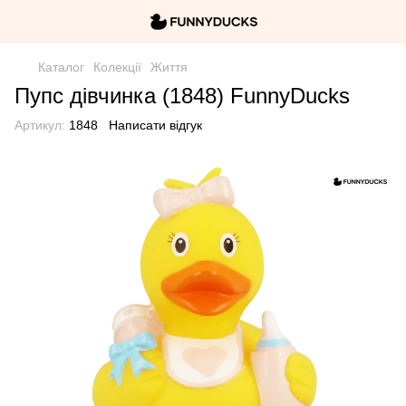
Каталог
Колекції
Життя
Пупс дівчинка (1848) FunnyDucks
Артикул:
1848
Написати відгук