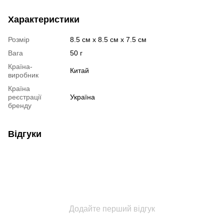
Характеристики
Розмір
8.5 см х 8.5 см х 7.5 см
Вага
50 г
Країна-
Китай
виробник
Країна
реєстрації
Україна
бренду
Відгуки
Додайте перший відгук