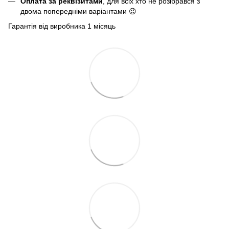
Оплата за реквізитами
, для всіх хто не розібрався з
двома попередніми варіантами 😉
Гарантія від виробника 1 місяць